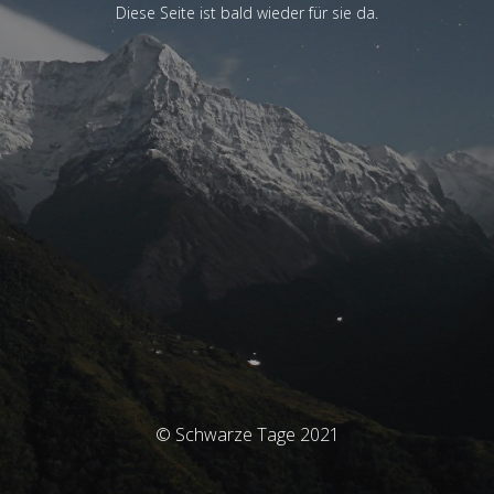
Diese Seite ist bald wieder für sie da.
© Schwarze Tage 2021