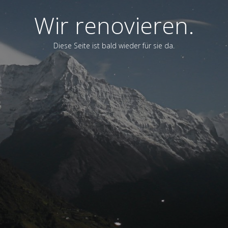
Wir renovieren.
Diese Seite ist bald wieder für sie da.